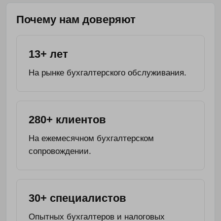
Почему нам доверяют
Получить консультацию
13+ лет
Нажимая «Отправить», вы соглашаетесь с
Политикой обработки
персональных данных
На рынке бухгалтерского обслуживания.
280+ клиентов
На ежемесячном бухгалтерском
сопровождении.
30+ специалистов
Опытных бухгалтеров и налоговых