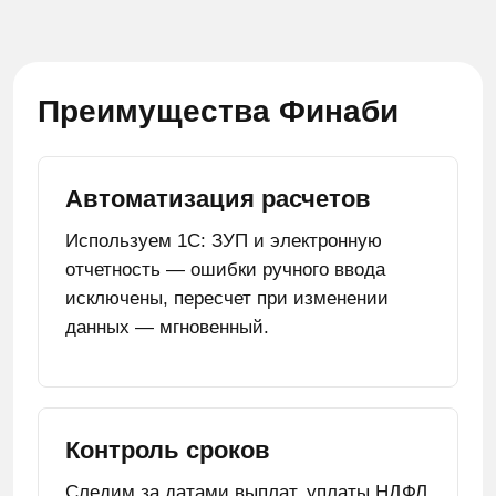
Преимущества Финаби
Автоматизация расчетов
Используем 1С: ЗУП и электронную
отчетность — ошибки ручного ввода
исключены, пересчет при изменении
данных — мгновенный.
Контроль сроков
Следим за датами выплат, уплаты НДФЛ