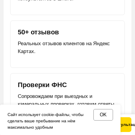
50+ отзывов
Реальных отзывов клиентов на Яндекс
Картах.
Проверки ФНС
Сопровождаем при выездных и
камеральных проверках, готовим ответы
на требования налоговой.
Сайт использует cookie-файлы, чтобы
OK
сделать ваше пребывание на нём
Позвонить
Telegram
MAX
Получить консульта
максимально удобным