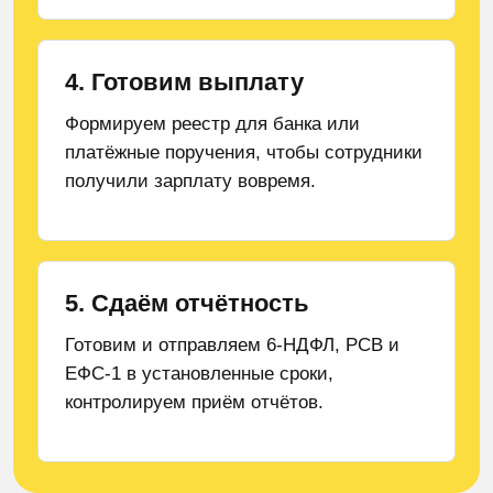
бизнеса.
4. Готовим выплату
Получить консультацию
Формируем реестр для банка или
Нажимая «Отправить», вы соглашаетесь с
Политикой обработки
платёжные поручения, чтобы сотрудники
персональных данных
получили зарплату вовремя.
5. Сдаём отчётность
Готовим и отправляем 6-НДФЛ, РСВ и
ЕФС-1 в установленные сроки,
контролируем приём отчётов.