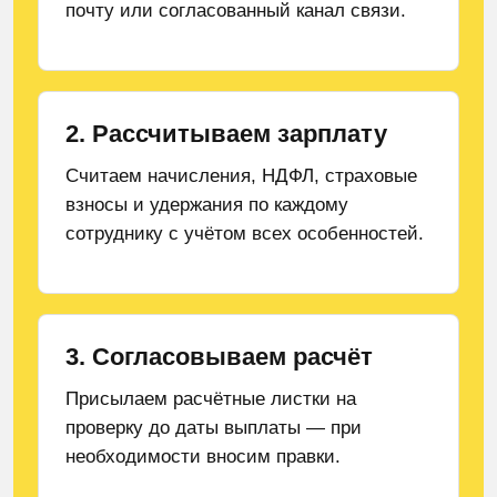
почту или согласованный канал связи.
2. Рассчитываем зарплату
Считаем начисления, НДФЛ, страховые
взносы и удержания по каждому
сотруднику с учётом всех особенностей.
Не нашли подходящее решение?
3. Согласовываем расчёт
Получите бесплатную консультацию специалиста
Присылаем расчётные листки на
ФИНАБИ.
проверку до даты выплаты — при
Мы подскажем оптимальный формат
необходимости вносим правки.
бухгалтерского обслуживания именно для вашего