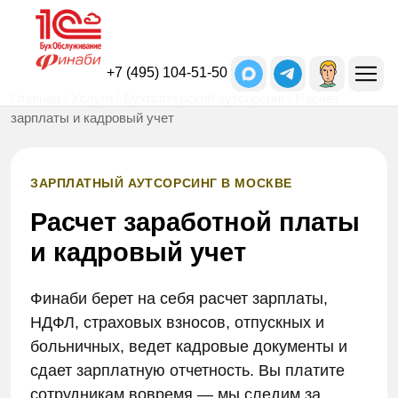
+7 (495) 104-51-50
Главная
/
Услуги
/
Бухгалтерский аутсорсинг
/ Расчет
зарплаты и кадровый учет
ЗАРПЛАТНЫЙ АУТСОРСИНГ В МОСКВЕ
Расчет заработной платы
и кадровый учет
Финаби берет на себя расчет зарплаты,
НДФЛ, страховых взносов, отпускных и
больничных, ведет кадровые документы и
сдает зарплатную отчетность. Вы платите
сотрудникам вовремя — мы следим за