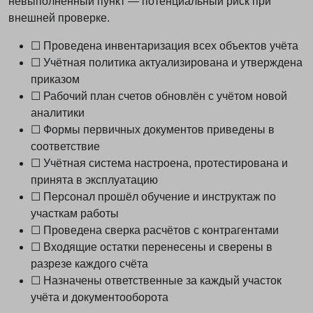
невыполненный пункт — потенциальный риск при
внешней проверке.
☐ Проведена инвентаризация всех объектов учёта
☐ Учётная политика актуализирована и утверждена
приказом
☐ Рабочий план счетов обновлён с учётом новой
аналитики
☐ Формы первичных документов приведены в
соответствие
☐ Учётная система настроена, протестирована и
принята в эксплуатацию
☐ Персонал прошёл обучение и инструктаж по
участкам работы
☐ Проведена сверка расчётов с контрагентами
☐ Входящие остатки перенесены и сверены в
разрезе каждого счёта
☐ Назначены ответственные за каждый участок
учёта и документооборота