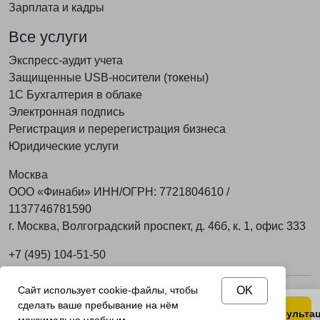
Зарплата и кадры
Все услуги
Экспресс-аудит учета
Защищенные USB-носители (токены)
1С Бухгалтерия в облаке
Электронная подпись
Регистрация и перерегистрация бизнеса
Юридические услуги
Москва
ООО «Финаби» ИНН/ОГРН: 7721804610 /
1137746781590
г. Москва, Волгоградский проспект, д. 46б, к. 1, офис 333
+7 (495) 104-51-50
Сайт использует cookie-файлы, чтобы
OK
Политика конфиденциальности
сделать ваше пребывание на нём
Позвонить
Telegram
MAX
Получить консульта