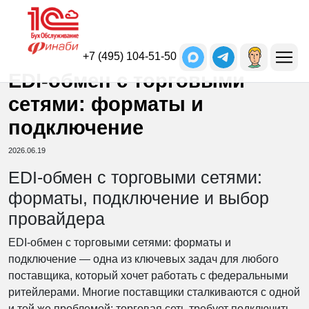
+7 (495) 104-51-50
EDI-обмен с торговыми
сетями: форматы и
подключение
2026.06.19
EDI-обмен с торговыми сетями:
форматы, подключение и выбор
провайдера
EDI-обмен с торговыми сетями: форматы и
подключение — одна из ключевых задач для любого
поставщика, который хочет работать с федеральными
ритейлерами. Многие поставщики сталкиваются с одной
и той же проблемой: торговая сеть требует подключить