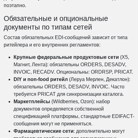
поэтапно.
Обязательные и опциональные
документы по типам сетей
Состав обязательных EDI-сообщений зависит от типа
ритейлера и его внутренних регламентов:
Крупные федеральные продуктовые сети
(X5,
Магнит, Лента): обязательны ORDERS, DESADV,
INVOIC, RECADV. Опциональны: ORDRSP, PRICAT.
DIY и non-food ритейл
(Леруа Мерлен, Декатлон):
обязательны ORDERS, DESADV, INVOIC. Часто
требуется PRICAT для синхронизации каталога.
Маркетплейсы
(Wildberries, Ozon): набор
документов определяется собственной
спецификацией платформы, стандартные EDIFACT-
сообщения могут не применяться.
Фармацевтические сети
: дополнительно могут