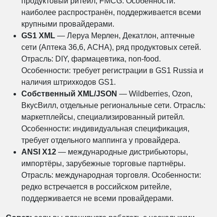
продуктовый ритейл, FMCG. Особенности:
наиболее распространён, поддерживается всеми
крупными провайдерами.
GS1 XML
— Леруа Мерлен, Декатлон, аптечные
сети (Аптека 36,6, АСНА), ряд продуктовых сетей.
Отрасль: DIY, фармацевтика, non-food.
Особенности: требует регистрации в GS1 Russia и
наличия штрихкодов GS1.
Собственный XML/JSON
— Wildberries, Ozon,
ВкусВилл, отдельные региональные сети. Отрасль:
маркетплейсы, специализированный ритейл.
Особенности: индивидуальная спецификация,
требует отдельного маппинга у провайдера.
ANSI X12
— международные дистрибьюторы,
импортёры, зарубежные торговые партнёры.
Отрасль: международная торговля. Особенности:
редко встречается в российском ритейле,
поддерживается не всеми провайдерами.