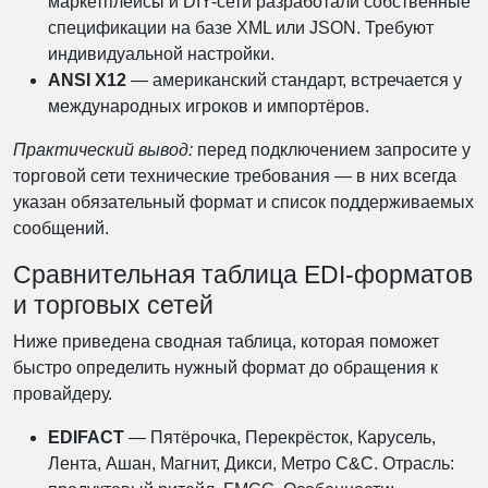
маркетплейсы и DIY-сети разработали собственные
спецификации на базе XML или JSON. Требуют
индивидуальной настройки.
ANSI X12
— американский стандарт, встречается у
международных игроков и импортёров.
Практический вывод:
перед подключением запросите у
торговой сети технические требования — в них всегда
указан обязательный формат и список поддерживаемых
сообщений.
Сравнительная таблица EDI-форматов
и торговых сетей
Ниже приведена сводная таблица, которая поможет
быстро определить нужный формат до обращения к
провайдеру.
EDIFACT
— Пятёрочка, Перекрёсток, Карусель,
Лента, Ашан, Магнит, Дикси, Метро C&C. Отрасль: