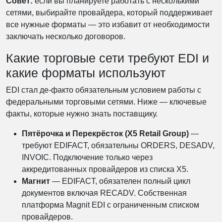
Совет:
если вы планируете работать с несколькими
сетями, выбирайте провайдера, который поддерживает
все нужные форматы — это избавит от необходимости
заключать несколько договоров.
Какие торговые сети требуют EDI и
какие форматы используют
EDI стал де-факто обязательным условием работы с
федеральными торговыми сетями. Ниже — ключевые
факты, которые нужно знать поставщику.
Пятёрочка и Перекрёсток (X5 Retail Group)
—
требуют EDIFACT, обязательны ORDERS, DESADV,
INVOIC. Подключение только через
аккредитованных провайдеров из списка X5.
Магнит
— EDIFACT, обязателен полный цикл
документов включая RECADV. Собственная
платформа Magnit EDI с ограниченным списком
провайдеров.