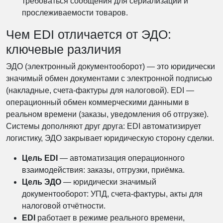
требоваться сообщения для сериализации и
прослеживаемости товаров.
Чем EDI отличается от ЭДО:
ключевые различия
ЭДО (электронный документооборот) — это юридически
значимый обмен документами с электронной подписью
(накладные, счета-фактуры для налоговой). EDI —
операционный обмен коммерческими данными в
реальном времени (заказы, уведомления об отгрузке).
Системы дополняют друг друга: EDI автоматизирует
логистику, ЭДО закрывает юридическую сторону сделки.
Цель EDI
— автоматизация операционного
взаимодействия: заказы, отгрузки, приёмка.
Цель ЭДО
— юридически значимый
документооборот: УПД, счета-фактуры, акты для
налоговой отчётности.
EDI
работает в режиме реального времени,