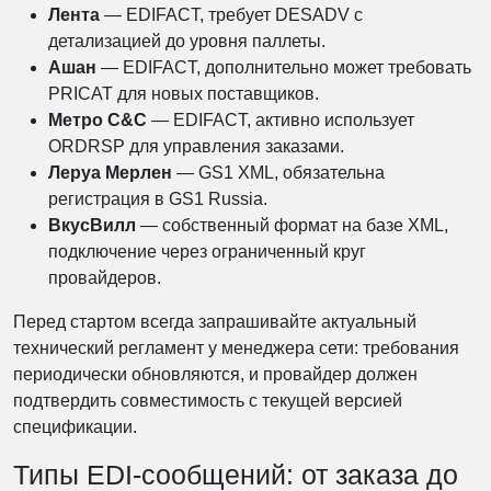
Лента
— EDIFACT, требует DESADV с
детализацией до уровня паллеты.
Ашан
— EDIFACT, дополнительно может требовать
PRICAT для новых поставщиков.
Метро C&C
— EDIFACT, активно использует
ORDRSP для управления заказами.
Леруа Мерлен
— GS1 XML, обязательна
регистрация в GS1 Russia.
ВкусВилл
— собственный формат на базе XML,
подключение через ограниченный круг
провайдеров.
Перед стартом всегда запрашивайте актуальный
технический регламент у менеджера сети: требования
периодически обновляются, и провайдер должен
подтвердить совместимость с текущей версией
спецификации.
Типы EDI-сообщений: от заказа до