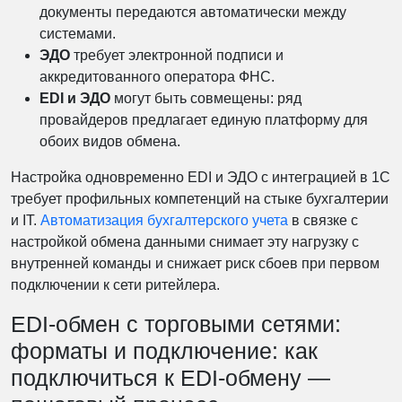
документы передаются автоматически между
системами.
ЭДО
требует электронной подписи и
аккредитованного оператора ФНС.
EDI и ЭДО
могут быть совмещены: ряд
провайдеров предлагает единую платформу для
обоих видов обмена.
Настройка одновременно EDI и ЭДО с интеграцией в 1С
требует профильных компетенций на стыке бухгалтерии
и IT.
Автоматизация бухгалтерского учета
в связке с
настройкой обмена данными снимает эту нагрузку с
внутренней команды и снижает риск сбоев при первом
подключении к сети ритейлера.
EDI-обмен с торговыми сетями:
форматы и подключение: как
подключиться к EDI-обмену —