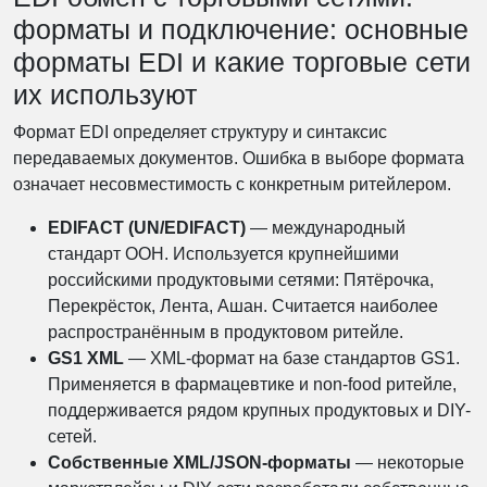
форматы и подключение: основные
форматы EDI и какие торговые сети
их используют
Формат EDI определяет структуру и синтаксис
передаваемых документов. Ошибка в выборе формата
означает несовместимость с конкретным ритейлером.
EDIFACT (UN/EDIFACT)
— международный
стандарт ООН. Используется крупнейшими
российскими продуктовыми сетями: Пятёрочка,
Перекрёсток, Лента, Ашан. Считается наиболее
распространённым в продуктовом ритейле.
GS1 XML
— XML-формат на базе стандартов GS1.
Применяется в фармацевтике и non-food ритейле,
поддерживается рядом крупных продуктовых и DIY-
сетей.
Собственные XML/JSON-форматы
— некоторые