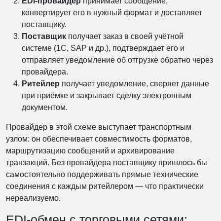
EDI-провайдер
принимает сообщение,
конвертирует его в нужный формат и доставляет
поставщику.
Поставщик
получает заказ в своей учётной
системе (1С, SAP и др.), подтверждает его и
отправляет уведомление об отгрузке обратно через
провайдера.
Ритейлер
получает уведомление, сверяет данные
при приёмке и закрывает сделку электронным
документом.
Провайдер в этой схеме выступает транспортным
узлом: он обеспечивает совместимость форматов,
маршрутизацию сообщений и архивирование
транзакций. Без провайдера поставщику пришлось бы
самостоятельно поддерживать прямые технические
соединения с каждым ритейлером — что практически
нереализуемо.
EDI-обмен с торговыми сетями: