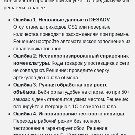
Большинство проблем при запуске EDI предсказуемы и
решаемы заранее.
Ошибка 1: Неполные данные в DESADV.
Отсутствие штрихкодов GS1 или неверные
количества приводят к расхождениям при приёмке.
Решение: настройте автоматическое заполнение из
справочника товаров.
Ошибка 2: Несинхронизированный справочник
номенклатуры.
Коды товаров у поставщика и сети
не совпадают. Решение: проведите сверку
артикулов до начала обмена.
Ошибка 3: Ручная обработка при росте
объёмов.
Веб-портал удобен на старте, но при 50+
заказах в день становится узким местом. Решение:
планируйте интеграцию с 1С с самого начала.
Ошибка 4: Игнорирование тестового периода.
Переход в рабочий режим без полного
тестирования гарантирует сбои. Решение: