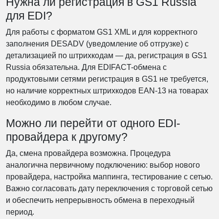
Нужна ли регистрация в GS1 Russia
для EDI?
Для работы с форматом GS1 XML и для корректного
заполнения DESADV (уведомление об отгрузке) с
детализацией по штрихкодам — да, регистрация в GS1
Russia обязательна. Для EDIFACT-обмена с
продуктовыми сетями регистрация в GS1 не требуется,
но наличие корректных штрихкодов EAN-13 на товарах
необходимо в любом случае.
Можно ли перейти от одного EDI-
провайдера к другому?
Да, смена провайдера возможна. Процедура
аналогична первичному подключению: выбор нового
провайдера, настройка маппинга, тестирование с сетью.
Важно согласовать дату переключения с торговой сетью
и обеспечить непрерывность обмена в переходный
период.