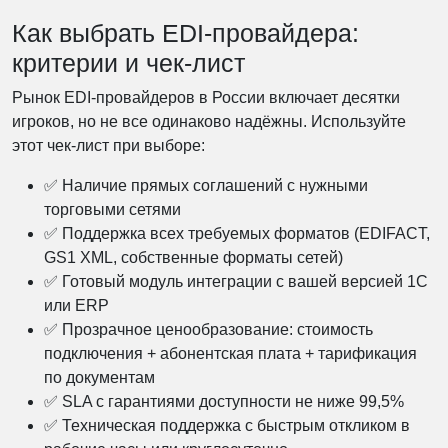
Как выбрать EDI-провайдера:
критерии и чек-лист
Рынок EDI-провайдеров в России включает десятки
игроков, но не все одинаково надёжны. Используйте
этот чек-лист при выборе:
✅ Наличие прямых соглашений с нужными
торговыми сетями
✅ Поддержка всех требуемых форматов (EDIFACT,
GS1 XML, собственные форматы сетей)
✅ Готовый модуль интеграции с вашей версией 1С
или ERP
✅ Прозрачное ценообразование: стоимость
подключения + абонентская плата + тарификация
по документам
✅ SLA с гарантиями доступности не ниже 99,5%
✅ Техническая поддержка с быстрым откликом в