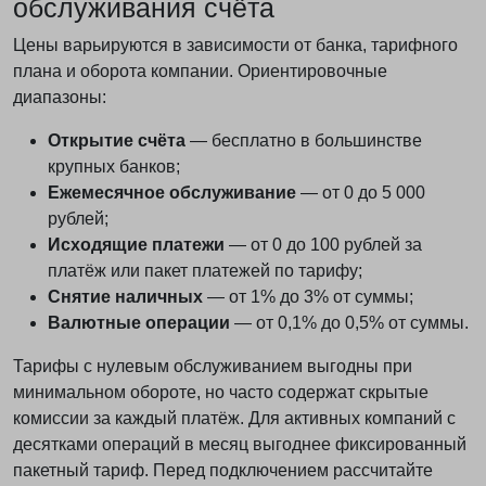
обслуживания счёта
Цены варьируются в зависимости от банка, тарифного
плана и оборота компании. Ориентировочные
диапазоны:
Открытие счёта
— бесплатно в большинстве
крупных банков;
Ежемесячное обслуживание
— от 0 до 5 000
рублей;
Исходящие платежи
— от 0 до 100 рублей за
платёж или пакет платежей по тарифу;
Снятие наличных
— от 1% до 3% от суммы;
Валютные операции
— от 0,1% до 0,5% от суммы.
Тарифы с нулевым обслуживанием выгодны при
минимальном обороте, но часто содержат скрытые
комиссии за каждый платёж. Для активных компаний с
десятками операций в месяц выгоднее фиксированный
пакетный тариф. Перед подключением рассчитайте