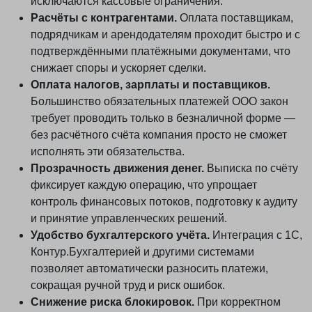
исключаются кассовые ограничения.
Расчёты с контрагентами.
Оплата поставщикам,
подрядчикам и арендодателям проходит быстро и с
подтверждёнными платёжными документами, что
снижает споры и ускоряет сделки.
Оплата налогов, зарплаты и поставщиков.
Большинство обязательных платежей ООО закон
требует проводить только в безналичной форме —
без расчётного счёта компания просто не сможет
исполнять эти обязательства.
Прозрачность движения денег.
Выписка по счёту
фиксирует каждую операцию, что упрощает
контроль финансовых потоков, подготовку к аудиту
и принятие управленческих решений.
Удобство бухгалтерского учёта.
Интеграция с 1С,
Контур.Бухгалтерией и другими системами
позволяет автоматически разносить платежи,
сокращая ручной труд и риск ошибок.
Снижение риска блокировок.
При корректном