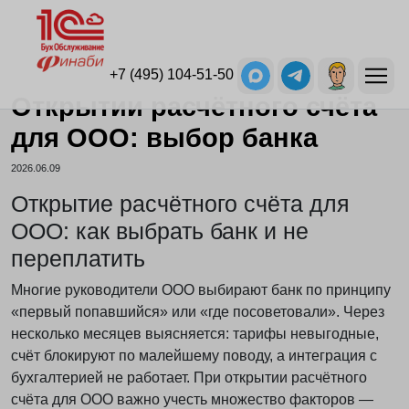
+7 (495) 104-51-50
Открытии расчётного счёта
для ООО: выбор банка
2026.06.09
Открытие расчётного счёта для
ООО: как выбрать банк и не
переплатить
Многие руководители ООО выбирают банк по принципу
«первый попавшийся» или «где посоветовали». Через
несколько месяцев выясняется: тарифы невыгодные,
счёт блокируют по малейшему поводу, а интеграция с
бухгалтерией не работает. При открытии расчётного
счёта для ООО важно учесть множество факторов —