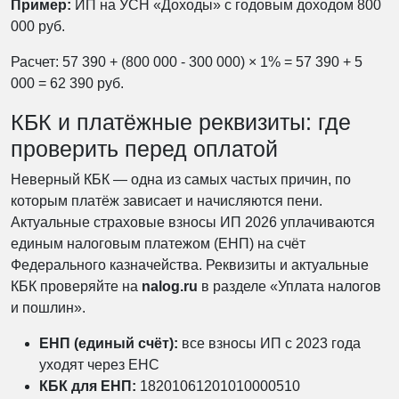
Пример:
ИП на УСН «Доходы» с годовым доходом 800
000 руб.
Расчет: 57 390 + (800 000 - 300 000) × 1% = 57 390 + 5
000 = 62 390 руб.
КБК и платёжные реквизиты: где
проверить перед оплатой
Неверный КБК — одна из самых частых причин, по
которым платёж зависает и начисляются пени.
Актуальные страховые взносы ИП 2026 уплачиваются
единым налоговым платежом (ЕНП) на счёт
Федерального казначейства. Реквизиты и актуальные
КБК проверяйте на
nalog.ru
в разделе «Уплата налогов
и пошлин».
ЕНП (единый счёт):
все взносы ИП с 2023 года
уходят через ЕНС
КБК для ЕНП:
18201061201010000510