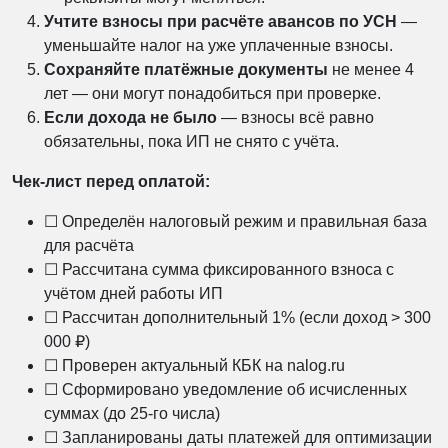
Учтите взносы при расчёте авансов по УСН
—
уменьшайте налог на уже уплаченные взносы.
Сохраняйте платёжные документы
не менее 4
лет — они могут понадобиться при проверке.
Если дохода не было
— взносы всё равно
обязательны, пока ИП не снято с учёта.
Чек-лист перед оплатой:
☐ Определён налоговый режим и правильная база
для расчёта
☐ Рассчитана сумма фиксированного взноса с
учётом дней работы ИП
☐ Рассчитан дополнительный 1% (если доход > 300
000 ₽)
☐ Проверен актуальный КБК на nalog.ru
☐ Сформировано уведомление об исчисленных
суммах (до 25-го числа)
☐ Запланированы даты платежей для оптимизации