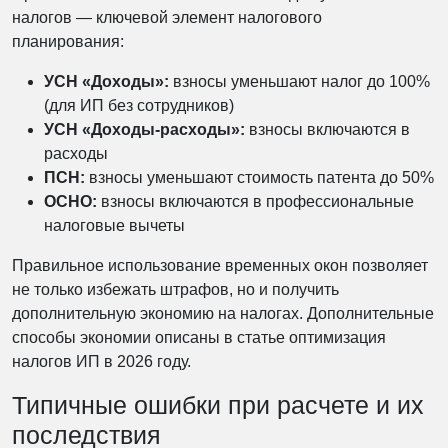
налогов — ключевой элемент налогового
планирования:
УСН «Доходы»:
взносы уменьшают налог до 100%
(для ИП без сотрудников)
УСН «Доходы-расходы»:
взносы включаются в
расходы
ПСН:
взносы уменьшают стоимость патента до 50%
ОСНО:
взносы включаются в профессиональные
налоговые вычеты
Правильное использование временных окон позволяет
не только избежать штрафов, но и получить
дополнительную экономию на налогах. Дополнительные
способы экономии описаны в статье оптимизация
налогов ИП в 2026 году.
Типичные ошибки при расчете и их
последствия