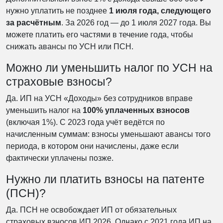
нужно уплатить не позднее
1 июля года, следующего
за расчётным
. За 2026 год — до 1 июля 2027 года. Вы
можете платить его частями в течение года, чтобы
снижать авансы по УСН или ПСН.
Можно ли уменьшить налог по УСН на
страховые взносы?
Да. ИП на УСН «Доходы» без сотрудников вправе
уменьшить налог на
100% уплаченных взносов
(включая 1%). С 2023 года учёт ведётся по
начисленным суммам: взносы уменьшают авансы того
периода, в котором они начислены, даже если
фактически уплачены позже.
Нужно ли платить взносы на патенте
(ПСН)?
Да. ПСН не освобождает ИП от обязательных
страховых взносов ИП 2026. Однако с 2021 года ИП на