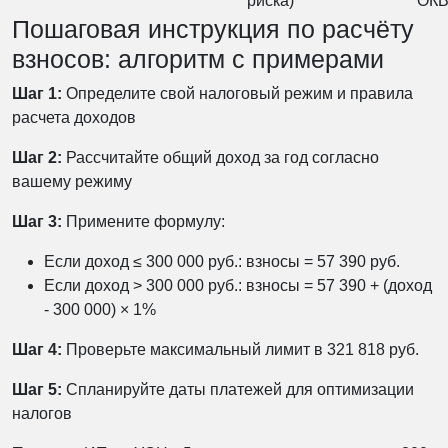
риска)
ОК
Пошаговая инструкция по расчёту
взносов: алгоритм с примерами
Шаг 1:
Определите свой налоговый режим и правила
расчета доходов
Шаг 2:
Рассчитайте общий доход за год согласно
вашему режиму
Шаг 3:
Примените формулу:
Если доход ≤ 300 000 руб.: взносы = 57 390 руб.
Если доход > 300 000 руб.: взносы = 57 390 + (доход
- 300 000) × 1%
Шаг 4:
Проверьте максимальный лимит в 321 818 руб.
Шаг 5:
Спланируйте даты платежей для оптимизации
налогов