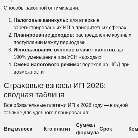
Способы законной оптимизации:
Налоговые каникулы:
для впервые
зарегистрированных ИП в приоритетных сферах
Планирование доходов:
распределение крупных
поступлений между периодами
Использование взносов в зачет налогов:
до
100% уменьшения при УСН «доходы»
Смена налогового режима:
переход на НПД при
возможности
Страховые взносы ИП 2026:
сводная таблица
Все обязательные платежи ИП в 2026 году — в одной
таблице для удобного планирования:
Сумма /
Вид взноса
Кто платит
Срок
Ком
формула