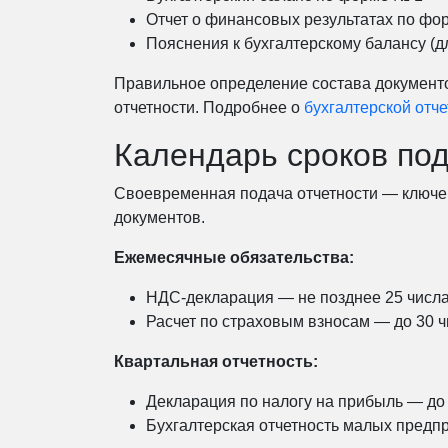
Отчет о финансовых результатах по фо
Пояснения к бухгалтерскому балансу (д
Правильное определение состава документо
отчетности. Подробнее о
бухгалтерской отч
Календарь сроков под
Своевременная подача отчетности — ключев
документов.
Ежемесячные обязательства:
НДС-декларация — не позднее 25 числа
Расчет по страховым взносам — до 30 
Квартальная отчетность:
Декларация по налогу на прибыль — до
Бухгалтерская отчетность малых предп