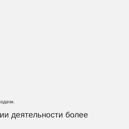
подачи.
вии деятельности более