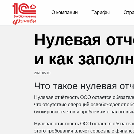
О компании
Тарифы
Отр
Нулевая отч
и как запол
2026.05.10
Что такое нулевая от
Нулевая отчётность ООО остается обязател
что отсутствие операций освобождает от об
блокировке счетов и проблемам с налоговы
Нулевая отчётность ООО остается обязател
этого требования влечет серьезные финанс