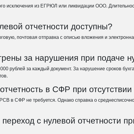
ого исключения из ЕГРЮЛ или ликвидации ООО. Длительнос
левой отчетности доступны?
логовую, почтовая отправка с описью вложения и электрон
рены за нарушения при подаче н
00 рублей за каждый документ. За нарушение сроков бухга
тов.
отчетность в СФР при отсутствии
РСВ в СФР не требуется. Однако справка о среднесписочно
переход с нулевой отчетности п