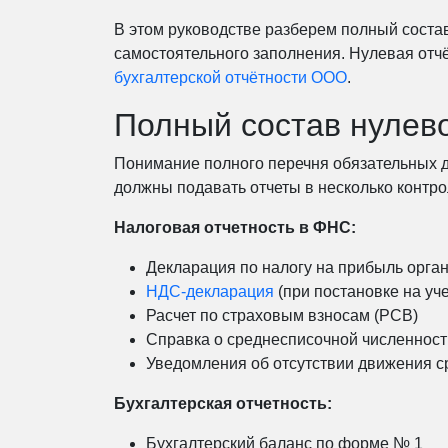
В этом руководстве разберем полный состав
самостоятельного заполнения. Нулевая отч
бухгалтерской отчётности ООО
.
Полный состав нулев
Понимание полного перечня обязательных 
должны подавать отчеты в несколько контр
Налоговая отчетность в ФНС:
Декларация по налогу на прибыль орга
НДС-декларация
(при постановке на уч
Расчет по страховым взносам (РСВ)
Справка о среднесписочной численност
Уведомления об отсутствии движения с
Бухгалтерская отчетность:
Бухгалтерский баланс по форме № 1