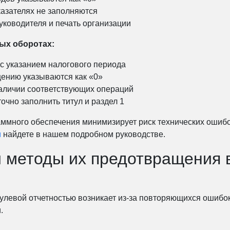
казателях не заполняются
руководителя и печать организации
ых оборотах:
 с указанием налогового периода
щению указываются как «0»
наличии соответствующих операций
очно заполнить титул и раздел 1
ммного обеспечения минимизирует риск технических ошибо
и
найдете в нашем подробном руководстве.
 методы их предотвращения в
нулевой отчетностью возникает из-за повторяющихся ошибо
.