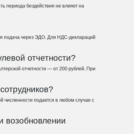
ть периода бездействия не влияет на
ная подача через ЭДО. Для НДС-деклараций
улевой отчетности?
лтерской отчетности — от 200 рублей. При
 сотрудников?
й численности подается в любом случае с
ри возобновлении