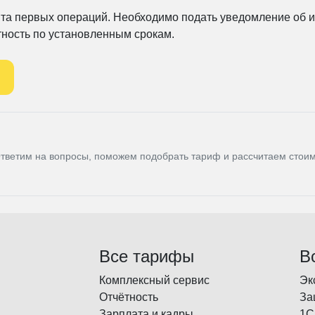
та первых операций. Необходимо подать уведомление об и
тность по установленным срокам.
тветим на вопросы, поможем подобрать тариф и рассчитаем стои
Все тарифы
В
Комплексный сервис
Эк
Отчётность
За
Зарплата и кадры
1С