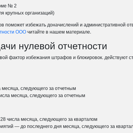
рме № 2
ля крупных организаций)
в поможет избежать доначислений и административной отв
етности ООО
читайте в нашем материале.
ачи нулевой отчетности
ой фактор избежания штрафов и блокировок. действуют с
 месяца, следующего за отчетным
числа месяца, следующего за отчетным
 28 числа месяца, следующего за кварталом
риятий — до последнего дня месяца, следующего за кварта