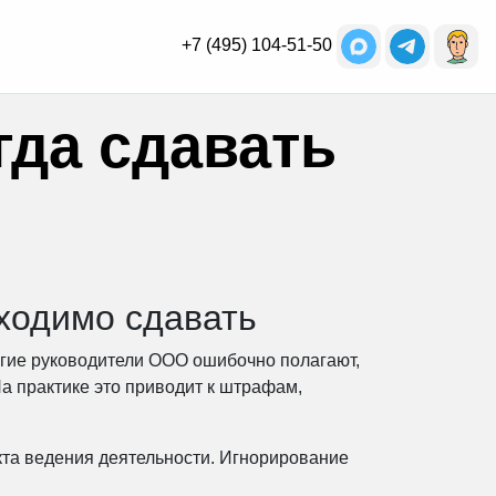
+7 (495) 104-51-50
гда сдавать
бходимо сдавать
огие руководители ООО ошибочно полагают,
а практике это приводит к штрафам,
кта ведения деятельности. Игнорирование