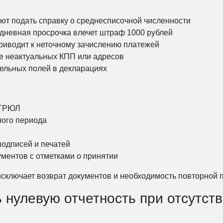
т подать справку о среднесписочной численности
дневная просрочка влечет штраф 1000 рублей
риводит к неточному зачислению платежей
е неактуальных КПП или адресов
ельных полей в декларациях
ЕГРЮЛ
ного периода
подписей и печатей
ументов с отметками о принятии
исключает возврат документов и необходимость повторной 
 нулевую отчетность при отсутст