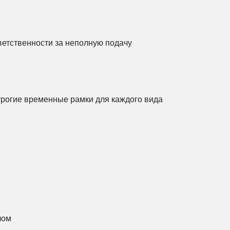
етственности за неполную подачу
трогие временные рамки для каждого вида
лом