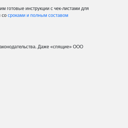
им готовые инструкции с чек-листами для
я со
сроками и полным составом
законодательства. Даже «спящие» ООО