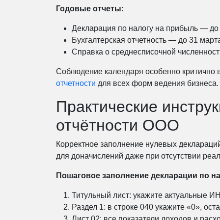
Годовые отчеты:
Декларация по налогу на прибыль — до 
Бухгалтерская отчетность — до 31 март
Справка о среднесписочной численност
Соблюдение календаря особенно критично в
отчетности
для всех форм ведения бизнеса.
Практические инстру
отчётности ООО
Корректное заполнение нулевых деклараций
для доначислений даже при отсутствии реа
Пошаговое заполнение декларации по на
Титульный лист: укажите актуальные И
Раздел 1: в строке 040 укажите «0», ос
Лист 02: все показатели доходов и расх