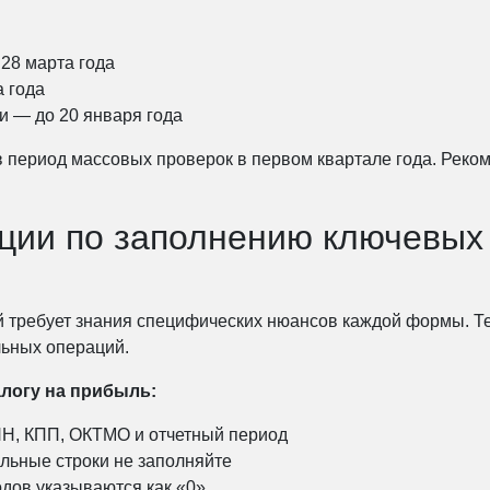
28 марта года
а года
и — до 20 января года
 период массовых проверок в первом квартале года. Реко
кции по заполнению ключевых
 требует знания специфических нюансов каждой формы. Те
льных операций.
логу на прибыль:
НН, КПП, ОКТМО и отчетный период
тальные строки не заполняйте
одов указываются как «0»