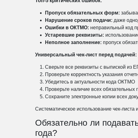
Топ-5 критических ошибок:
Пропуск обязательных форм:
забываю
Нарушение сроков подачи:
даже одно
Ошибки в ОКТМО:
неправильный код п
Устаревшие реквизиты:
использовани
Неполное заполнение:
пропуск обязат
Универсальный чек-лист перед подачей:
Сверьте все реквизиты с выпиской из 
Проверьте корректность указания отчет
Убедитесь в актуальности кода ОКТМО
Проверьте наличие всех обязательных 
Сохраните электронные копии всех док
Систематическое использование чек-листа 
Обязательно ли подавать
года?